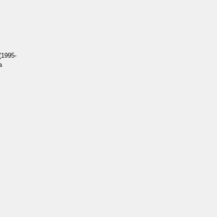
(1995-
а