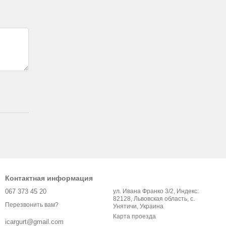
Контактная информация
067 373 45 20
ул. Ивана Франко 3/2, Индекс:
82128, Львовская область, с.
Перезвонить вам?
Унятичи, Украина
Карта проезда
icargurt@gmail.com