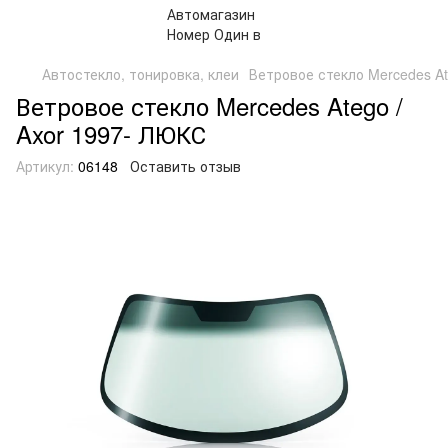
Автостекло, тонировка, клеи
Ветровое стекло Mercedes At
Ветровое стекло Mercedes Atego /
Axor 1997- ЛЮКС
Артикул:
06148
Оставить отзыв