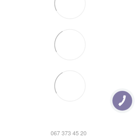
деталях отделений новой почты можно
Здесь.
7. Отправка заказов с Понедельника по Пятницу (после
14:00)
067 373 45 20