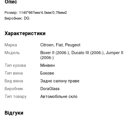
Опис
Розмір: 1140*667мм/4.0мм/0,76мм2
Виробник: DG
Характеристики
Марка
Citroen, Fiat, Peugeot
Модель
Boxer II (2006-), Ducato III (2006-), Jumper II
(2006-)
Тип кузова
Мінівен
Тип вікна
Бокове
Вид вікна
Заднє салону праве
Виробник
DoraGlass
Тип товару
Автомобільне скло
Відгуки