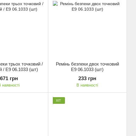
еки трьох точковий /
Ремінь безпеки двох точковий
й / E9 06.1033 (шт)
E9 06.1033 (шт)
671 грн
233 грн
В наявності
В наявності
ХІТ