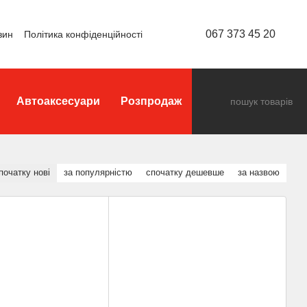
067 373 45 20
зин
Політика конфіденційності
Автоаксесуари
Розпродаж
початку нові
за популярністю
спочатку дешевше
за назвою