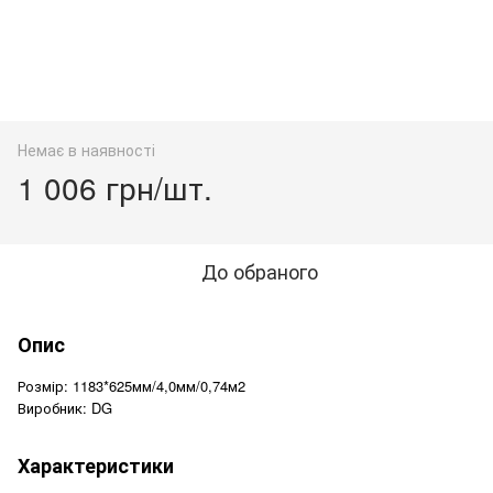
Немає в наявності
1 006 грн/шт.
До обраного
Опис
Розмір: 1183*625мм/4,0мм/0,74м2
Виробник: DG
Характеристики