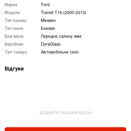
Марка
Ford
Модель
Transit T16 (2000-2013)
Тип кузова
Мінівен
Тип вікна
Бокове
Вид вікна
Переднє салону ліве
Виробник
DoraGlass
Тип товару
Автомобільне скло
Відгуки
Додайте перший відгук