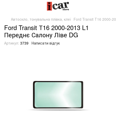
Автоскло, тонувальна плівка, клеї
Ford Transit Т16 2000-
Ford Transit Т16 2000-2013 L1
Переднє Салону Ліве DG
Артикул:
3739
Написати відгук