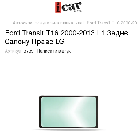
Автоскло, тонувальна плівка, клеї
Ford Transit Т16 2000-
Ford Transit Т16 2000-2013 L1 Заднє
Салону Праве LG
Артикул:
3739
Написати відгук