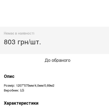
Немає в наявності
803 грн/шт.
До обраного
Опис
Розмір: 1207*575мм/4,0мм/0,69м2
Виробник: LG
Характеристики