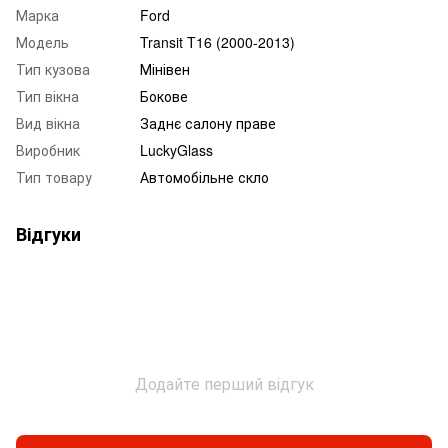
Марка
Ford
Модель
Transit T16 (2000-2013)
Тип кузова
Мінівен
Тип вікна
Бокове
Вид вікна
Заднє салону праве
Виробник
LuckyGlass
Тип товару
Автомобільне скло
Відгуки
Додайте перший відгук