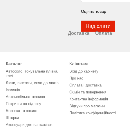
Оцініть товар
Надіслати
Доставка
Оплата
Каталог
Клієнтам
Автоскло, тонувальна плівка,
Вхід до кабінету
клеї
Про нас
Люки, витяжки, скло до люків
Оплата і доставка
Ізоляція
Обмін та повернення
Автомобільна тканина
Контактна інформація
Покриття на підлогу
Відгуки про магазин
Безпека та захист
Політика конфіденційності
Шторки
Аксесуари для вантажівок