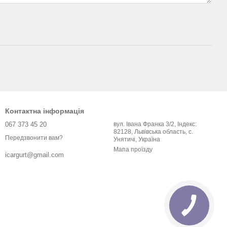
Контактна інформація
067 373 45 20
вул. Івана Франка 3/2, Індекс:
82128, Львівська область, с.
Передзвонити вам?
Унятичі, Україна
Мапа проїзду
icargurt@gmail.com