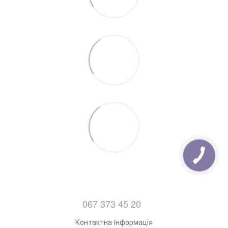
Пошти . Дізнатись про деталі відділень нової пошти
можна
Тут.
7. Відправка замовлень з Понеділка по Пятницю
(Після 14:00)
067 373 45 20
Контактна інформація