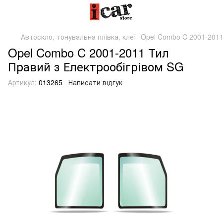
Автоскло, тонувальна плівка, клеї
Opel Combo C 2001-2011
Opel Combo C 2001-2011 Тил
Правий з Електрообігрівом SG
Артикул:
013265
Написати відгук