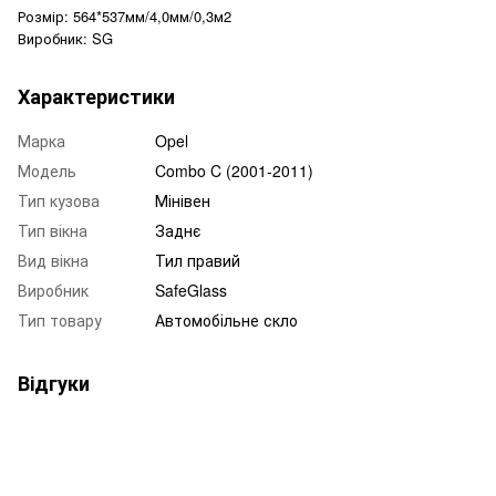
Розмір: 564*537мм/4,0мм/0,3м2
Виробник: SG
Характеристики
Марка
Opel
Модель
Combo C (2001-2011)
Тип кузова
Мінівен
Тип вікна
Заднє
Вид вікна
Тил правий
Виробник
SafeGlass
Тип товару
Автомобільне скло
Відгуки