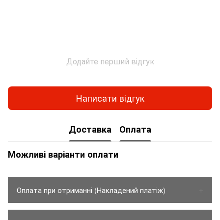
Додайте перший відгук
Написати відгук
Доставка
Оплата
Можливі варіанти оплати
Оплата при отриманні (Накладений платіж)
1. Товар оплачується тільки на карту Приват банку.