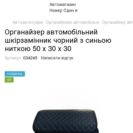
Автоаксесуари
Органайзери автомобільні
Органайзер авт
Органайзер автомобільний
шкірзамінник чорний з синьою
ниткою 50 х 30 х 30
Артикул:
034245
Написати відгук
НОВИНКА
ХІТ