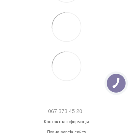
можна
Тут.
7. Відправка замовлень з Понеділка по Пятницю
(Після 14:00)
067 373 45 20
Контактна інформація
Повна версія сайту