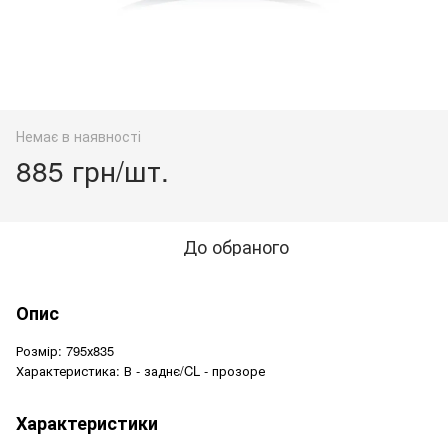
Немає в наявності
885 грн/шт.
До обраного
Опис
Розмір: 795х835
Характеристика: В - заднє/CL - прозоре
Характеристики