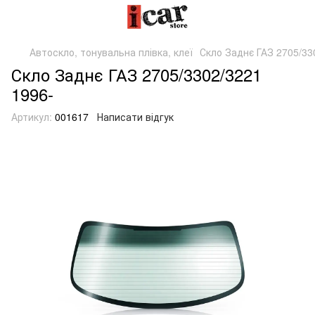
Автоскло, тонувальна плівка, клеї
Скло Заднє ГАЗ 2705/33
Скло Заднє ГАЗ 2705/3302/3221
1996-
Артикул:
001617
Написати відгук