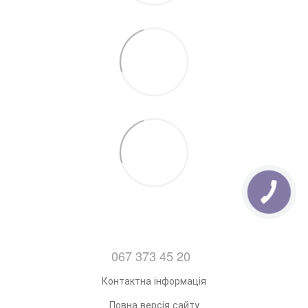
можна
Тут.
7. Відправка замовлень з Понеділка по Пятницю
(Після 14:00)
067 373 45 20
Контактна інформація
Повна версія сайту