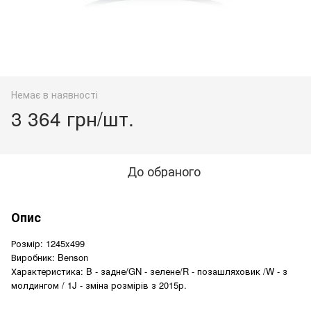
Немає в наявності
3 364 грн/шт.
До обраного
Опис
Розмір: 1245x499
Виробник: Benson
Характеристика: B - задне/GN - зелене/R - позашляховик /W - з
молдингом / 1J - зміна розмірів з 2015р.