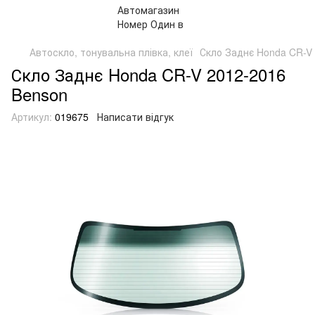
Автоскло, тонувальна плівка, клеї
Скло Заднє Honda CR-V
Скло Заднє Honda CR-V 2012-2016
Benson
Артикул:
019675
Написати відгук