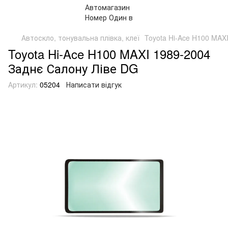
Автоскло, тонувальна плівка, клеї
Toyota Hi-Ace H100 MAX
Toyota Hi-Ace H100 MAXI 1989-2004
Заднє Салону Ліве DG
Артикул:
05204
Написати відгук