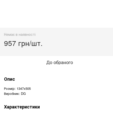
Немає в наявності
957 грн/шт.
До обраного
Опис
Розмір: 1347x505
Виробник: DG
Характеристики