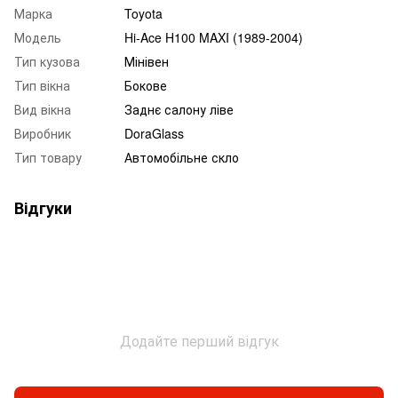
Марка
Toyota
Модель
Hi-Ace H100 MAXI (1989-2004)
Тип кузова
Мінівен
Тип вікна
Бокове
Вид вікна
Заднє салону ліве
Виробник
DoraGlass
Тип товару
Автомобільне скло
Відгуки
Додайте перший відгук