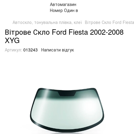
Автоскло, тонувальна плівка, клеї
Вітрове Скло Ford Fiest
Вітрове Скло Ford Fiesta 2002-2008
XYG
Артикул:
013243
Написати відгук