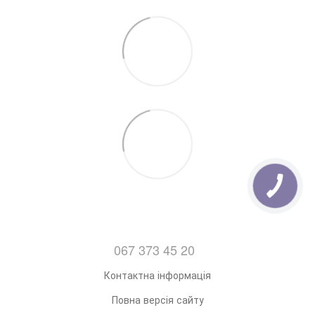
7. Відправка замовлень з Понеділка по Пятницю
(Після 14:00)
067 373 45 20
Контактна інформація
Повна версія сайту