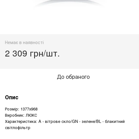
Немає в наявності
2 309 грн/шт.
До обраного
Опис
Розмір: 1377х968
Виробник: ЛЮКС
Характеристика: A - вітрове скло/GN - зелене/BL - блакитний
світлофільтр