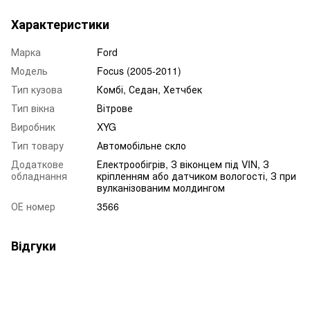
Характеристики
Марка
Ford
Модель
Focus (2005-2011)
Тип кузова
Комбі, Седан, Хетчбек
Тип вікна
Вітрове
Виробник
XYG
Тип товару
Автомобільне скло
Додаткове
Електрообігрів, З віконцем під VIN, З
обладнання
кріпленням або датчиком вологості, З при
вулканізованим молдингом
ОЕ номер
3566
Відгуки