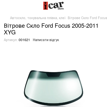
Автоскло, тонувальна плівка, клеї
Вітрове Скло Ford Focu
Вітрове Скло Ford Focus 2005-2011
XYG
Артикул:
001621
Написати відгук