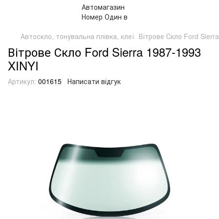
Автоскло, тонувальна плівка, клеї
Вітрове Скло Ford Sierr
Вітрове Скло Ford Sierra 1987-1993
XINYI
Артикул:
001615
Написати відгук