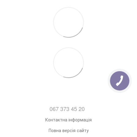
7. Відправка замовлень з Понеділка по Пятницю
(Після 14:00)
067 373 45 20
Контактна інформація
Повна версія сайту