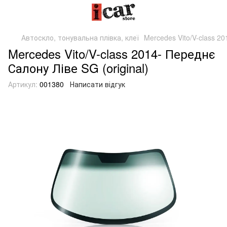
Автоскло, тонувальна плівка, клеї
Mercedes Vito/V-class 20
Mercedes Vito/V-class 2014- Переднє
Салону Ліве SG (original)
Артикул:
001380
Написати відгук