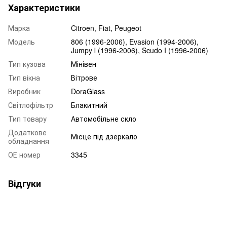
Характеристики
Марка
Citroen, Fiat, Peugeot
Модель
806 (1996-2006), Evasion (1994-2006),
Jumpy І (1996-2006), Scudo I (1996-2006)
Тип кузова
Мінівен
Тип вікна
Вітрове
Виробник
DoraGlass
Світлофільтр
Блакитний
Тип товару
Автомобільне скло
Додаткове
Місце під дзеркало
обладнання
ОЕ номер
3345
Відгуки