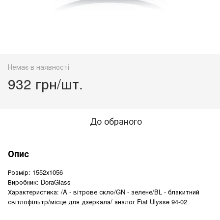
Немає в наявності
932 грн/шт.
До обраного
Опис
Розмір: 1552х1056
Виробник: DoraGlass
Характеристика: /A - вітрове скло/GN - зелене/BL - блакитний
світлофільтр/місце для дзеркала/ аналог Fiat Ulysse 94-02