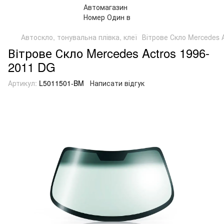
Автоскло, тонувальна плівка, клеї
Вітрове Скло Mercedes 
Вітрове Скло Mercedes Actros 1996-
2011 DG
Артикул:
L5011501-BM
Написати відгук