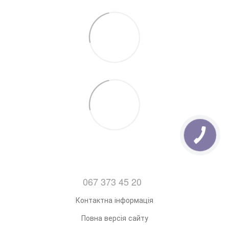
7. Відправка замовлень з Понеділка по Пятницю
(Після 14:00)
067 373 45 20
Контактна інформація
Повна версія сайту