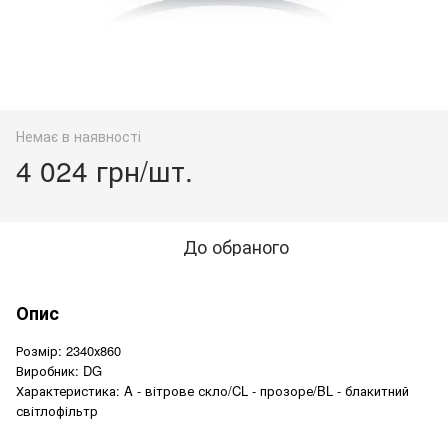
Немає в наявності
4 024 грн/шт.
До обраного
Опис
Розмір: 2340х860
Виробник: DG
Характеристика: A - вітрове скло/CL - прозоре/BL - блакитний
світлофільтр