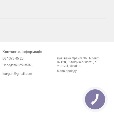
Контактна інформація
067 373 45 20
вул. Івана Франка 3/2, Індекс:
82128, Львівська область, с.
Передзвонити вам?
Унятичі, Україна
Мапа проїзду
icargurt@gmail.com