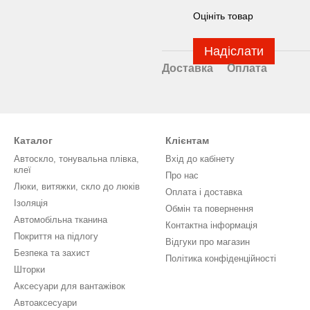
Оцініть товар
Надіслати
Доставка
Оплата
Каталог
Клієнтам
Автоскло, тонувальна плівка,
Вхід до кабінету
клеї
Про нас
Люки, витяжки, скло до люків
Оплата і доставка
Ізоляція
Обмін та повернення
Автомобільна тканина
Контактна інформація
Покриття на підлогу
Відгуки про магазин
Безпека та захист
Політика конфіденційності
Шторки
Аксесуари для вантажівок
Автоаксесуари