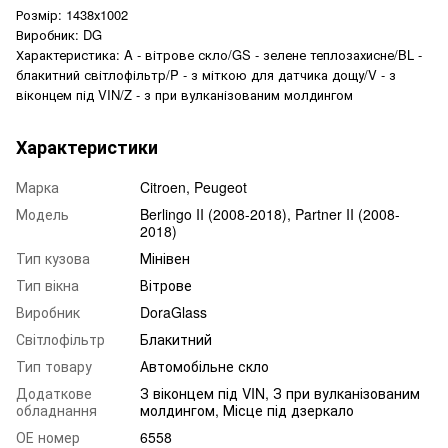
Розмір: 1438х1002
Виробник: DG
Характеристика: A - вітрове скло/GS - зелене теплозахисне/BL -
блакитний світлофільтр/P - з міткою для датчика дощу/V - з
віконцем під VIN/Z - з при вулканізованим молдингом
Характеристики
Марка
Citroen, Peugeot
Модель
Berlingo II (2008-2018), Partner II (2008-
2018)
Тип кузова
Мінівен
Тип вікна
Вітрове
Виробник
DoraGlass
Світлофільтр
Блакитний
Тип товару
Автомобільне скло
Додаткове
З віконцем під VIN, З при вулканізованим
обладнання
молдингом, Місце під дзеркало
ОЕ номер
6558