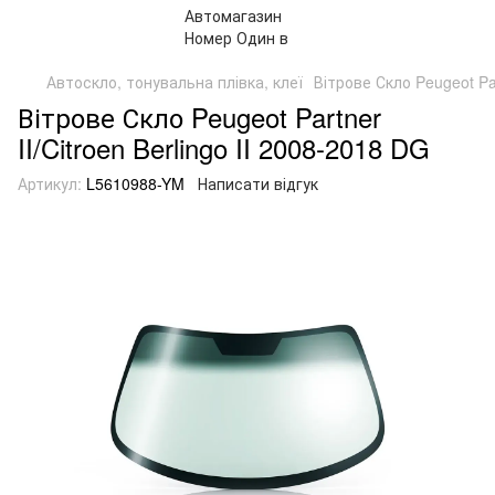
Автоскло, тонувальна плівка, клеї
Вітрове Скло Peugeot Par
Вітрове Скло Peugeot Partner
II/Citroen Berlingo II 2008-2018 DG
Артикул:
L5610988-YM
Написати відгук