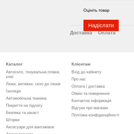
Оцініть товар
Надіслати
Доставка
Оплата
Каталог
Клієнтам
Автоскло, тонувальна плівка,
Вхід до кабінету
клеї
Про нас
Люки, витяжки, скло до люків
Оплата і доставка
Ізоляція
Обмін та повернення
Автомобільна тканина
Контактна інформація
Покриття на підлогу
Відгуки про магазин
Безпека та захист
Політика конфіденційності
Шторки
Аксесуари для вантажівок