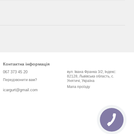
Контактна інформація
067 373 45 20
вул. Івана Франка 3/2, Індекс:
82128, Львівська область, с.
Передзвонити вам?
Унятичі, Україна
Мапа проїзду
icargurt@gmail.com