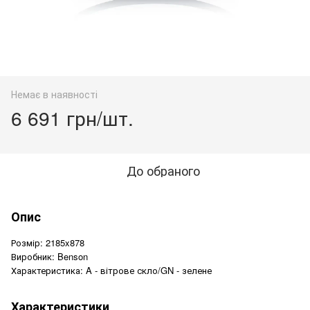
Немає в наявності
6 691 грн/шт.
До обраного
Опис
Розмір: 2185x878
Виробник: Benson
Характеристика: A - вітрове скло/GN - зелене
Характеристики