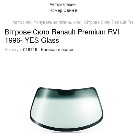
Автоскло, тонувальна плівка, клеї
Вітрове Скло Renault Pr
Вітрове Скло Renault Premium RVI
1996- YES Glass
Артикул:
019719
Написати відгук