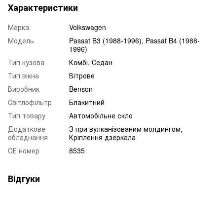
Характеристики
Марка
Volkswagen
Модель
Passat B3 (1988-1996), Passat B4 (1988-
1996)
Тип кузова
Комбі, Седан
Тип вікна
Вітрове
Виробник
Benson
Світлофільтр
Блакитний
Тип товару
Автомобільне скло
Додаткове
З при вулканізованим молдингом,
обладнання
Кріплення дзеркала
ОЕ номер
8535
Відгуки