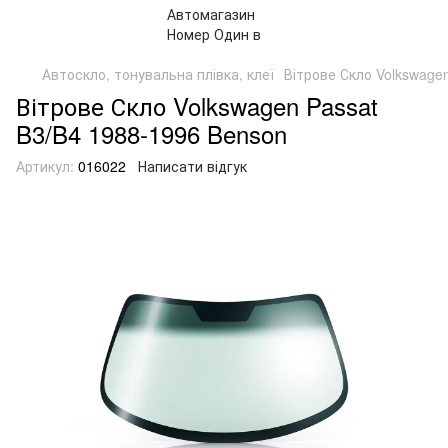
Автоскло, тонувальна плівка, клеї
Вітрове Скло Volkswage
Вітрове Скло Volkswagen Passat
B3/B4 1988-1996 Benson
Артикул:
016022
Написати відгук