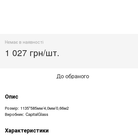
Немає в наявності
1 027 грн/шт.
До обраного
Опис
Розмір: 1135*585мм/4,0мм/0,66м2
Виробник: CapitalGlass
Характеристики