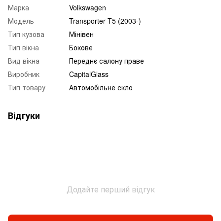
Марка
Volkswagen
Модель
Transporter T5 (2003-)
Тип кузова
Мінівен
Тип вікна
Бокове
Вид вікна
Переднє салону праве
Виробник
CapitalGlass
Тип товару
Автомобільне скло
Відгуки
Додайте перший відгук