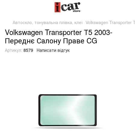
Автоскло, тонувальна плівка, клеї
Volkswagen Transporter
Volkswagen Transporter Т5 2003-
Переднє Салону Праве CG
Артикул:
8579
Написати відгук