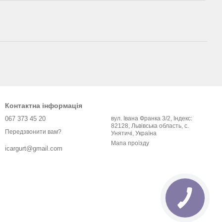
Контактна інформація
067 373 45 20
вул. Івана Франка 3/2, Індекс:
82128, Львівська область, с.
Передзвонити вам?
Унятичі, Україна
Мапа проїзду
icargurt@gmail.com