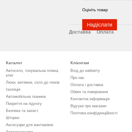
Оцініть товар
Надіслати
Доставка
Оплата
Каталог
Клієнтам
Автоскло, тонувальна плівка,
Вхід до кабінету
клеї
Про нас
Люки, витяжки, скло до люків
Оплата і доставка
Ізоляція
Обмін та повернення
Автомобільна тканина
Контактна інформація
Покриття на підлогу
Відгуки про магазин
Безпека та захист
Політика конфіденційності
Шторки
Аксесуари для вантажівок
Автоаксесуари