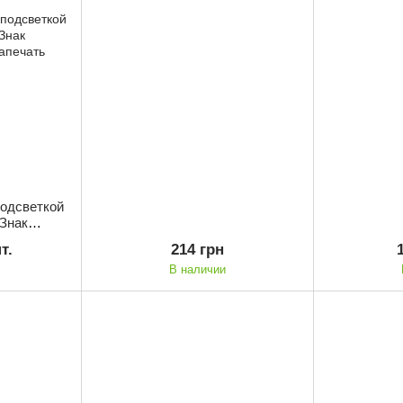
подсветкой
/Знак
вапечать
т.
214 грн
В наличии