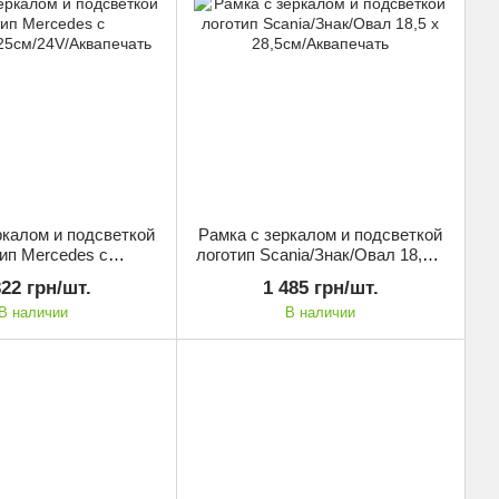
ркалом и подсветкой
Рамка с зеркалом и подсветкой
ип Mercedes с
логотип Scania/Знак/Овал 18,5 х
25см/24V/Аквапечать
28,5см/Аквапечать
322 грн/шт.
1 485 грн/шт.
В наличии
В наличии