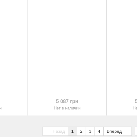
5 087 грн
и
Нет в наличии
Не
Назад
1
2
3
4
Вперед