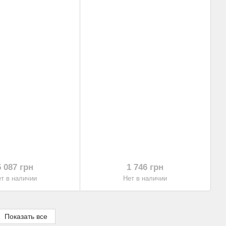
5 087 грн
1 746 грн
т в наличии
Нет в наличии
Показать все