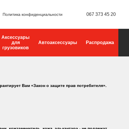
067 373 45 20
Политика конфиденциальности
Аксессуары
для
Автоаксессуары
Распродажа
грузовиков
арантирует Вам «Закон о защите прав потребителя».
ани, кожзаменитель, кожа, алькантара - не подлежат