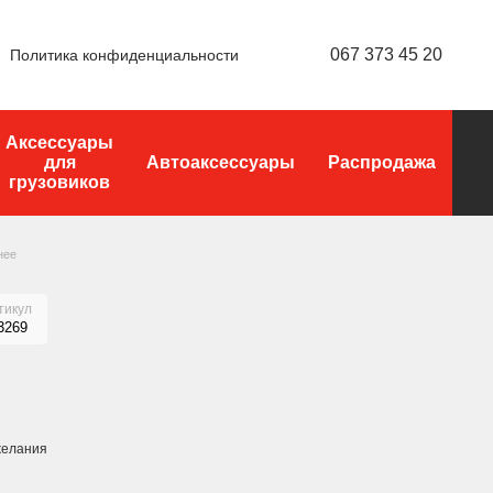
067 373 45 20
Политика конфиденциальности
Аксессуары
для
Автоаксессуары
Распродажа
грузовиков
днее
тикул
3269
желания