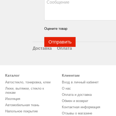
Оцените товар
Отправить
Доставка
Оплата
Каталог
Клиентам
Автостекло, тонировка, клеи
Вход в личный кабинет
Люки, вытяжки, стекло к
О нас
люкам
Оплата и доставка
Изоляция
Обмен и возврат
Автомобильная ткань
Контактная информация
Напольное покрытие
Отзывы о магазине