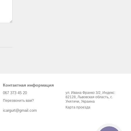
Контактная информация
067 373 45 20
ул. Ивана Франко 3/2, Индекс:
82128, Львовская область, с.
Перезвонить вам?
Унятичи, Украина
Карта проезда
icargurt@gmail.com