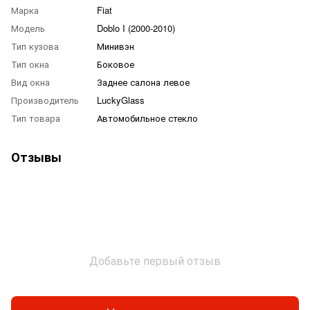
Марка
Fiat
Модель
Doblo I (2000-2010)
Тип кузова
Минивэн
Тип окна
Боковое
Вид окна
Заднее салона левое
Производитель
LuckyGlass
Тип товара
Автомобильное стекло
Отзывы
Добавьте первый отзыв