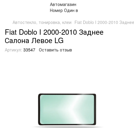
Автостекло, тонировка, клеи
Fiat Doblo I 2000-2010 Задн
Fiat Doblo I 2000-2010 Заднее
Салона Левое LG
Артикул:
33547
Оставить отзыв