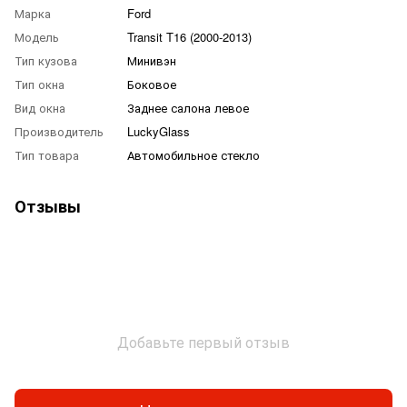
Марка
Ford
Модель
Transit T16 (2000-2013)
Тип кузова
Минивэн
Тип окна
Боковое
Вид окна
Заднее салона левое
Производитель
LuckyGlass
Тип товара
Автомобильное стекло
Отзывы
Добавьте первый отзыв