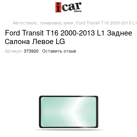
Автостекло, тонировка, клеи
Ford Transit Т16 2000-2013 
Ford Transit Т16 2000-2013 L1 Заднее
Салона Левое LG
Артикул:
373920
Оставить отзыв