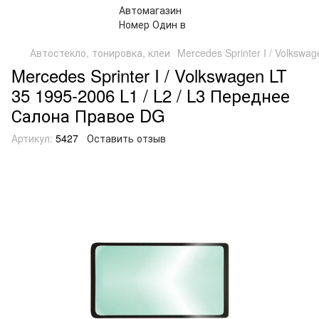
Автостекло, тонировка, клеи
Mercedes Sprinter I / Volksw
Mercedes Sprinter I / Volkswagen LT
35 1995-2006 L1 / L2 / L3 Переднее
Салона Правое DG
Артикул:
5427
Оставить отзыв