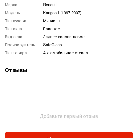
Марка
Renault
Модель
Kangoo I (1997-2007)
Тип кузова
Минивэн
Тип окна
Боковое
Вид окна
Заднее салона левое
Производитель
SafeGlass
Тип товара
Автомобильное стекло
Отзывы
Добавьте первый отзыв