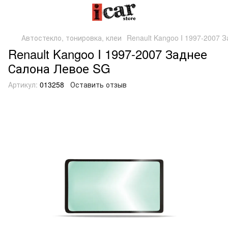
Автостекло, тонировка, клеи
Renault Kangoo I 1997-2007 
Renault Kangoo I 1997-2007 Заднее
Салона Левое SG
Артикул:
013258
Оставить отзыв