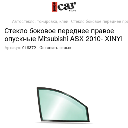
Автостекло, тонировка, клеи
Стекло боковое переднее пра
Стекло боковое переднее правое
опускные Mitsubishi ASX 2010- XINYI
Артикул:
016372
Оставить отзыв