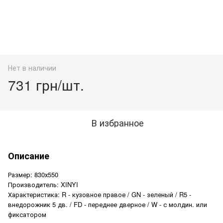
Нет в наличии
731 грн/шт.
В избранное
Описание
Размер: 830х550
Производитель: XINYI
Характеристика: R - кузовное правое / GN - зеленый / R5 -
внедорожник 5 дв. / FD - переднее дверное / W - с молдин. или
фиксатором