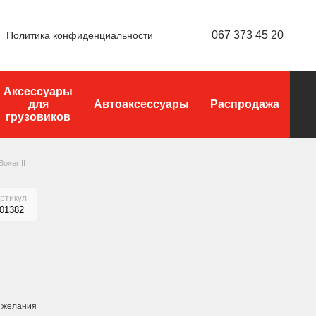
067 373 45 20
Политика конфиденциальности
Аксессуары
для
Автоаксессуары
Распродажа
грузовиков
Boxer II
ртикул
01382
 желания