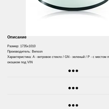
Описание
Размер: 1735х1010
Производитель: Benson
Характеристика: A - ветровое стекло / GN - зеленый / P - с местом п
окошком под VIN