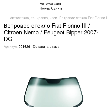
Автостекло, тонировка, клеи
Ветровое стекло Fiat Fiorino I
Ветровое стекло Fiat Fiorino III /
Citroen Nemo / Peugeot Bipper 2007-
DG
Артикул:
001626
Оставить отзыв