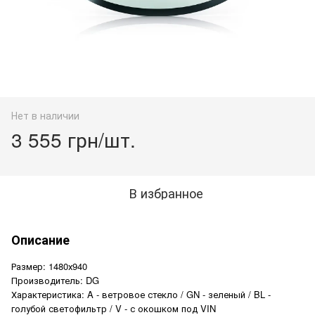
Нет в наличии
3 555 грн/шт.
В избранное
Описание
Размер: 1480х940
Производитель: DG
Характеристика: A - ветровое стекло / GN - зеленый / BL -
голубой светофильтр / V - с окошком под VIN