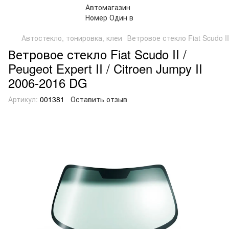
Автостекло, тонировка, клеи
Ветровое стекло Fiat Scudo II 
Ветровое стекло Fiat Scudo II /
Peugeot Expert II / Citroen Jumpy II
2006-2016 DG
Артикул:
001381
Оставить отзыв