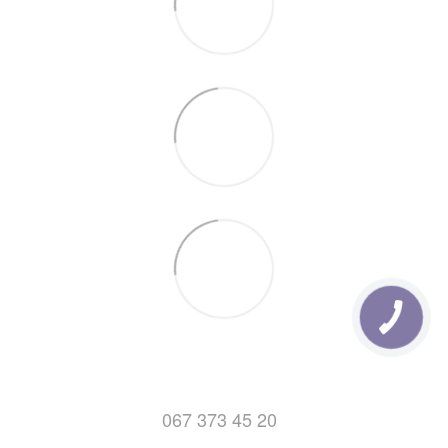
деталях отделений новой почты можно
Здесь.
7. Отправка заказов с Понедельника по Пятницу (после
14:00)
067 373 45 20