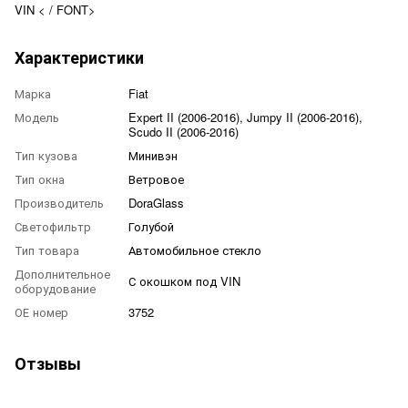
VIN < / FONT>
Характеристики
Марка
Fiat
Модель
Expert II (2006-2016), Jumpy II (2006-2016),
Scudo II (2006-2016)
Тип кузова
Минивэн
Тип окна
Ветровое
Производитель
DoraGlass
Светофильтр
Голубой
Тип товара
Автомобильное стекло
Дополнительное
С окошком под VIN
оборудование
ОЕ номер
3752
Отзывы