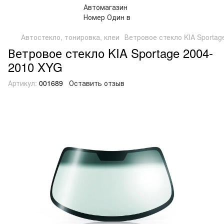
Автостекло, тонировка, клеи
Ветровое стекло KIA Sportag
Ветровое стекло KIA Sportage 2004-
2010 XYG
Артикул:
001689
Оставить отзыв