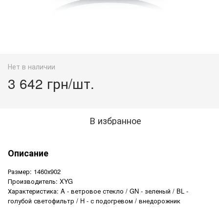
Нет в наличии
3 642 грн/шт.
В избранное
Описание
Размер: 1460х902
Производитель: XYG
Характеристика: A - ветровое стекло / GN - зеленый / BL -
голубой светофильтр / H - с подогревом / внедорожник