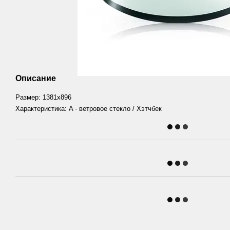
Описание
Размер: 1381х896
Характеристика: A - ветровое стекло / Хэтчбек