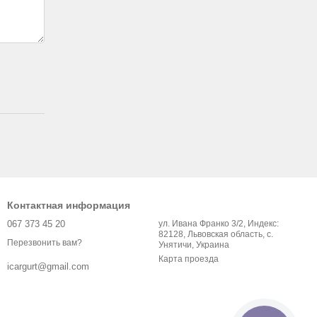
Контактная информация
067 373 45 20
ул. Ивана Франко 3/2, Индекс:
82128, Львовская область, с.
Перезвонить вам?
Унятичи, Украина
Карта проезда
icargurt@gmail.com