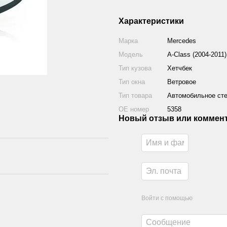
Характеристики
Марка
Mercedes
Модель
A-Class (2004-2011)
Тип кузова
Хетчбек
Тип окна
Ветровое
Тип товара
Автомобильное ст
ОЕ номер
5358
Новый отзыв или коммен
Войти с помощью