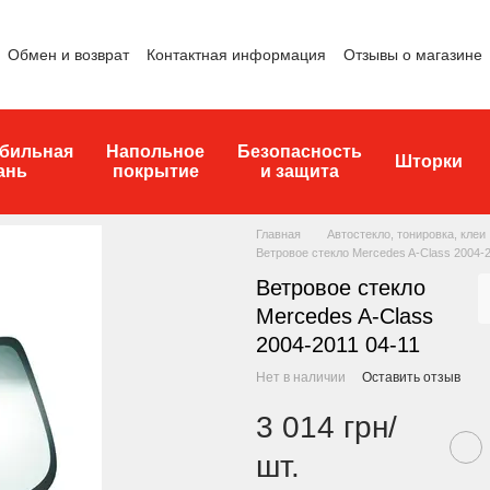
Обмен и возврат
Контактная информация
Отзывы о магазине
бильная
Напольное
Безопасность
Шторки
ань
покрытие
и защита
Главная
Автостекло, тонировка, клеи
Ветровое стекло Mercedes A-Class 2004-2
Ветровое стекло
Mercedes A-Class
2004-2011 04-11
Нет в наличии
Оставить отзыв
3 014 грн/
шт.