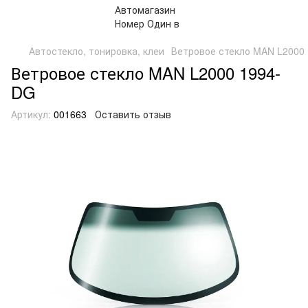
Автостекло, тонировка, клеи
Ветровое стекло MAN L2000 
Ветровое стекло MAN L2000 1994-
DG
Артикул:
001663
Оставить отзыв