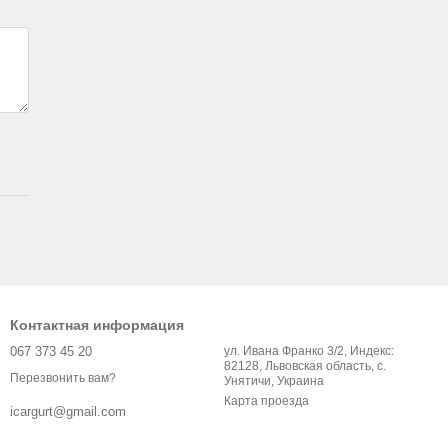
Контактная информация
067 373 45 20
ул. Ивана Франко 3/2, Индекс:
82128, Львовская область, с.
Перезвонить вам?
Унятичи, Украина
Карта проезда
icargurt@gmail.com