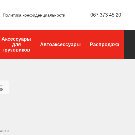
067 373 45 20
Политика конфиденциальности
Аксессуары
для
Автоаксессуары
Распродажа
грузовиков
кул
98
лания