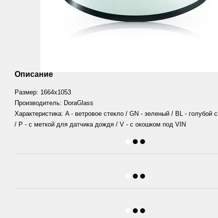
Описание
Размер: 1664х1053
Производитель: DoraGlass
Характеристика: A - ветровое стекло / GN - зеленый / BL - голубой
/ P - с меткой для датчика дождя / V - с окошком под VIN